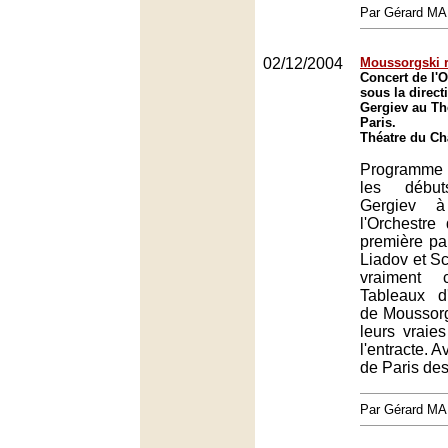
Par Gérard M
02/12/2004
Moussorgski 
Concert de l'O
sous la direct
Gergiev au Th
Paris.
Théatre du Châ
Programme 
les débu
Gergiev 
l'Orchestre
première pa
Liadov et S
vraiment 
Tableaux d
de Moussorg
leurs vraie
l'entracte. 
de Paris des
Par Gérard M