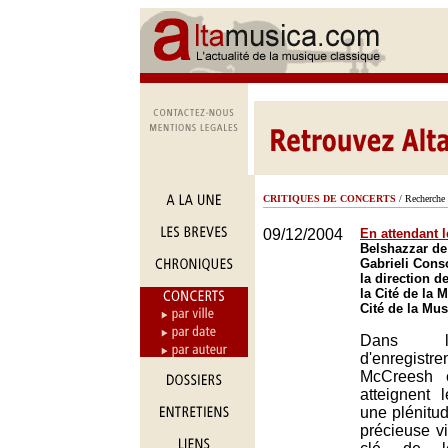
CRITIQUES DE CONCERTS
/ Recherche 
09/12/2004
En attendant l
Belshazzar de
Gabrieli Cons
la direction 
la Cité de la 
Cité de la Mus
Dans l
d'enregis
McCreesh 
atteignent 
une plénitu
précieuse vit