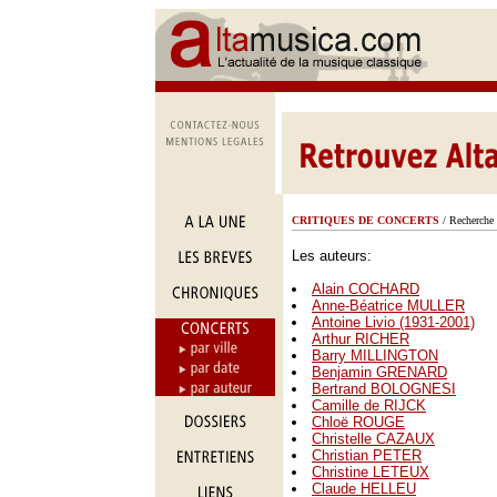
CRITIQUES DE CONCERTS
/ Recherche 
Les auteurs:
Alain COCHARD
Anne-Béatrice MULLER
Antoine Livio (1931-2001)
Arthur RICHER
Barry MILLINGTON
Benjamin GRENARD
Bertrand BOLOGNESI
Camille de RIJCK
Chloë ROUGE
Christelle CAZAUX
Christian PETER
Christine LETEUX
Claude HELLEU