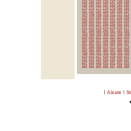
143
144
145
146
147
148
149
159
160
161
162
163
164
165
175
176
177
178
179
180
181
191
192
193
194
195
196
197
207
208
209
210
211
212
213
223
224
225
226
227
228
229
239
240
241
242
243
244
245
255
256
257
258
259
260
261
271
272
273
274
275
276
277
287
288
289
290
291
292
293
303
304
305
306
307
308
309
319
320
321
322
323
324
325
335
336
337
338
339
340
341
351
352
353
354
355
356
357
367
368
369
370
371
372
373
383
384
385
386
387
388
389
399
400
401
402
403
404
405
415
416
417
418
419
420
421
431
432
433
434
435
436
437
447
448
449
450
451
452
453
463
464
465
466
467
468
469
[
A la une
|
No