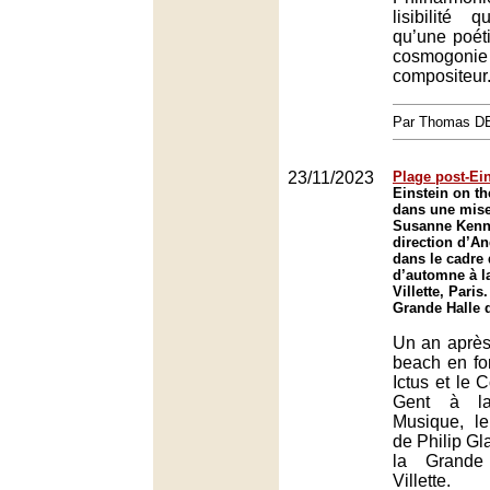
lisibilité 
qu’une poét
cosmogonie
compositeur
Par Thomas 
23/11/2023
Plage post-Ei
Einstein on t
dans une mise
Susanne Kenne
direction d’A
dans le cadre 
d’automne à la
Villette, Paris.
Grande Halle de
Un an après
beach en fo
Ictus et le 
Gent à l
Musique, l
de Philip Gl
la Grande
Villette