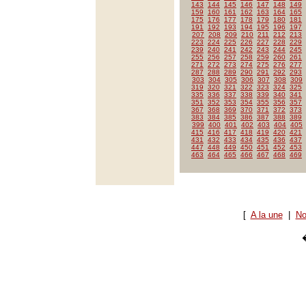
143
144
145
146
147
148
149
159
160
161
162
163
164
165
175
176
177
178
179
180
181
191
192
193
194
195
196
197
207
208
209
210
211
212
213
223
224
225
226
227
228
229
239
240
241
242
243
244
245
255
256
257
258
259
260
261
271
272
273
274
275
276
277
287
288
289
290
291
292
293
303
304
305
306
307
308
309
319
320
321
322
323
324
325
335
336
337
338
339
340
341
351
352
353
354
355
356
357
367
368
369
370
371
372
373
383
384
385
386
387
388
389
399
400
401
402
403
404
405
415
416
417
418
419
420
421
431
432
433
434
435
436
437
447
448
449
450
451
452
453
463
464
465
466
467
468
469
[
A la une
|
No