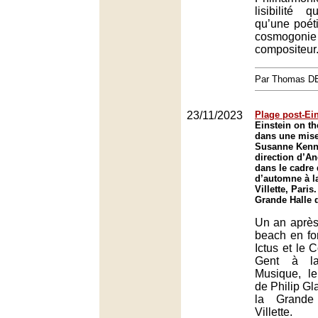
lisibilité 
qu’une poét
cosmogonie
compositeur
Par Thomas 
23/11/2023
Plage post-Ei
Einstein on t
dans une mise
Susanne Kenne
direction d’A
dans le cadre 
d’automne à la
Villette, Paris.
Grande Halle de
Un an après
beach en fo
Ictus et le 
Gent à l
Musique, l
de Philip Gl
la Grande
Villette