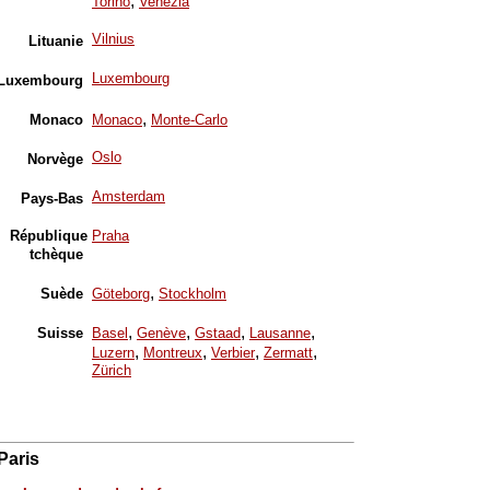
,
Torino
Venezia
Vilnius
Lituanie
Luxembourg
Luxembourg
,
Monaco
Monaco
Monte-Carlo
Oslo
Norvège
Amsterdam
Pays-Bas
République
Praha
tchèque
,
Suède
Göteborg
Stockholm
,
,
,
,
Suisse
Basel
Genève
Gstaad
Lausanne
,
,
,
,
Luzern
Montreux
Verbier
Zermatt
Zürich
Paris