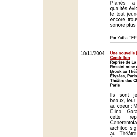
Planès, a
qualités év
le tout jeun
encore trou
sonore plus 
Par Yutha TEP
18/11/2004
Une nouvelle 
Cendrillon
Reprise de La
Rossini mise 
Brook au Thé
Élysées, Paris
Théâtre des 
Paris
Ils sont j
beaux, leur 
au coeur : 
Elina Gara
cette re
Cenerentola 
architoc si
au Théâtr