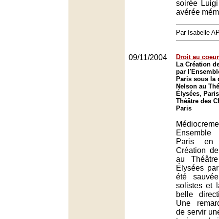
soirée Luigi
avérée mém
Par Isabelle
09/11/2004
Droit au coeur
La Création d
par l'Ensembl
Paris sous la 
Nelson au Th
Élysées, Paris
Théâtre des 
Paris
Médiocremen
Ensemble 
Paris en
Création d
au Théâtr
Élysées pa
été sauvé
solistes et l
belle direct
Une remar
de servir une