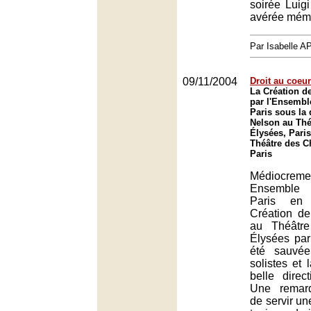
soirée Luigi
avérée mém
Par Isabelle
09/11/2004
Droit au coeur
La Création d
par l'Ensembl
Paris sous la 
Nelson au Th
Élysées, Paris
Théâtre des 
Paris
Médiocremen
Ensemble 
Paris en
Création d
au Théâtr
Élysées pa
été sauvé
solistes et l
belle direct
Une remar
de servir une