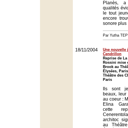
Planès, a
qualités év
le tout jeun
encore trou
sonore plus 
Par Yutha TEP
18/11/2004
Une nouvelle 
Cendrillon
Reprise de La
Rossini mise 
Brook au Thé
Élysées, Paris
Théâtre des 
Paris
Ils sont j
beaux, leur 
au coeur : 
Elina Gara
cette re
Cenerentola 
architoc si
au Théâtr