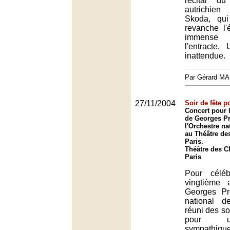
récital d
autrichie
Skoda, qu
revanche l
immense 
l'entracte.
inattendue.
Par Gérard M
27/11/2004
Soir de fête p
Concert pour l
de Georges Pr
l'Orchestre na
au Théâtre de
Paris.
Théâtre des 
Paris
Pour céléb
vingtième 
Georges Prê
national d
réuni des so
pour u
sympathiqu