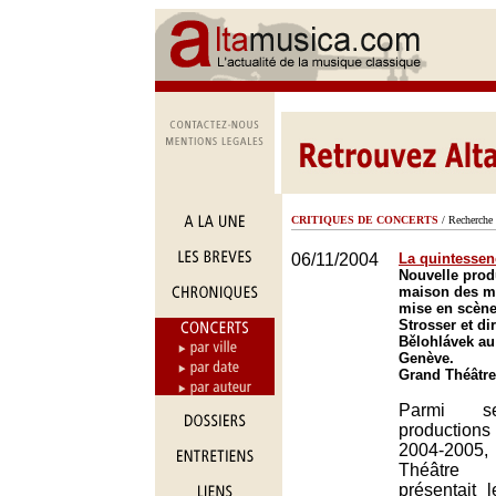
CRITIQUES DE CONCERTS
/ Recherche 
06/11/2004
La quintessen
Nouvelle prod
maison des m
mise en scène
Strosser et dir
Bělohlávek au
Genève.
Grand Théâtre
Parmi se
production
2004-200
Théâtre
présentait 