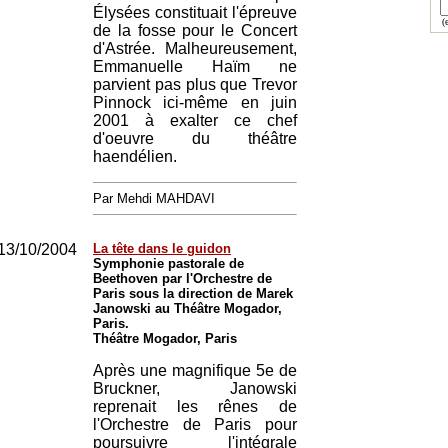
Élysées constituait l'épreuve
(e
de la fosse pour le Concert
d'Astrée. Malheureusement,
Emmanuelle Haïm ne
parvient pas plus que Trevor
Pinnock ici-même en juin
2001 à exalter ce chef
d'oeuvre du théâtre
haendélien.
Par Mehdi MAHDAVI
13/10/2004
La tête dans le guidon
Symphonie pastorale de
Beethoven par l'Orchestre de
Paris sous la direction de Marek
Janowski au Théâtre Mogador,
Paris.
Théâtre Mogador, Paris
Après une magnifique 5e de
Bruckner, Janowski
reprenait les rênes de
l'Orchestre de Paris pour
poursuivre l'intégrale