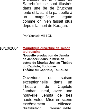
Sarrebrück se sont illustrés
dans une 8e de Bruckner
lente et faisant la part belle à
un magnifique legato
comme on n'en faisait plus
depuis la mort de Karajan.
Par Yannick MILLON
10/10/2004
Magnifique ouverture de saison
toulousaine
Nouvelle production de Jenufa
de Janacek dans la mise en
scène de Nicolas Joel au Théâtre
du Capitole, Toulouse.
Théâtre du Capitole, Toulouse
Ouverture de saison
exceptionnelle dans un
Théâtre du Capitole
flambant neuf, avec une
nouvelle Jenufa de très
haute volée. Mise en scène
extrêmement efficace,
distribution remarquable,