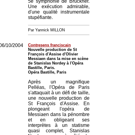
5e symphonie de Bruckner.
Une exécution admirable,
d'une qualité instrumentale
stupéfiante.
Par Yannick MILLON
06/10/2004
Contresens franciscain
Nouvelle production de St
François d'Assise d'Olivier
Messiaen dans la mise en scène
de Stanislas Nordey à l'Opéra
Bastille, Paris.
Opéra Bastille, Paris
Après un magnifique
Pelléas, l'Opéra de Paris
s'attaquait à un défi de taille,
une nouvelle production de
St François d'Assise. En
plongeant l'opéra de
Messiaen dans la pénombre
et en obligeant ses
interprètes à un statisme
quasi complet, Stanislas