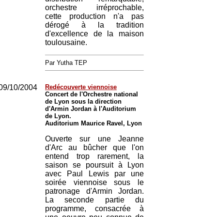
orchestre irréprochable,
cette production n'a pas
dérogé à la tradition
d'excellence de la maison
toulousaine.
Par Yutha TEP
09/10/2004
Redécouverte viennoise
Concert de l'Orchestre national
de Lyon sous la direction
d'Armin Jordan à l'Auditorium
de Lyon.
Auditorium Maurice Ravel, Lyon
Ouverte sur une Jeanne
d'Arc au bûcher que l'on
entend trop rarement, la
saison se poursuit à Lyon
avec Paul Lewis par une
soirée viennoise sous le
patronage d'Armin Jordan.
La seconde partie du
programme, consacrée à