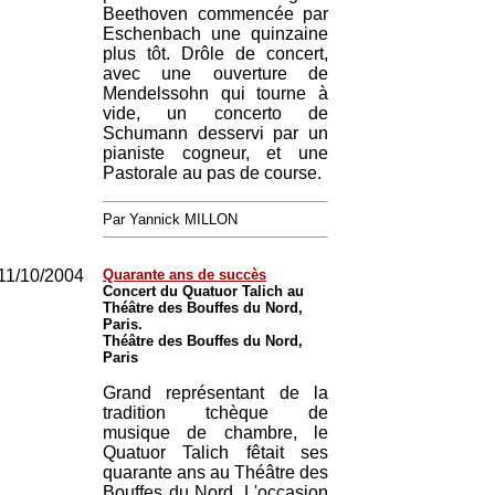
Beethoven commencée par
Eschenbach une quinzaine
plus tôt. Drôle de concert,
avec une ouverture de
Mendelssohn qui tourne à
vide, un concerto de
Schumann desservi par un
pianiste cogneur, et une
Pastorale au pas de course.
Par Yannick MILLON
11/10/2004
Quarante ans de succès
Concert du Quatuor Talich au
Théâtre des Bouffes du Nord,
Paris.
Théâtre des Bouffes du Nord,
Paris
Grand représentant de la
tradition tchèque de
musique de chambre, le
Quatuor Talich fêtait ses
quarante ans au Théâtre des
Bouffes du Nord. L'occasion