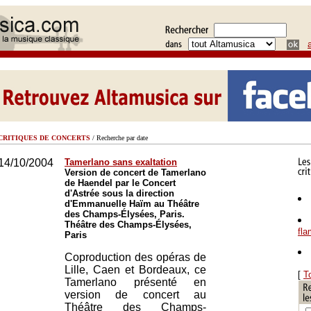
CRITIQUES DE CONCERTS
/ Recherche par date
14/10/2004
Tamerlano sans exaltation
Version de concert de Tamerlano
de Haendel par le Concert
d'Astrée sous la direction
d'Emmanuelle Haïm au Théâtre
des Champs-Élysées, Paris.
Théâtre des Champs-Élysées,
fl
Paris
Coproduction des opéras de
Lille, Caen et Bordeaux, ce
[
T
Tamerlano présenté en
version de concert au
Théâtre des Champs-