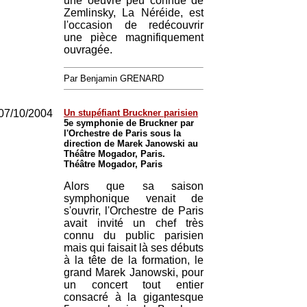
une oeuvre peu connue de
Zemlinsky, La Néréide, est
l'occasion de redécouvrir
une pièce magnifiquement
ouvragée.
Par Benjamin GRENARD
07/10/2004
Un stupéfiant Bruckner parisien
5e symphonie de Bruckner par
l'Orchestre de Paris sous la
direction de Marek Janowski au
Théâtre Mogador, Paris.
Théâtre Mogador, Paris
Alors que sa saison
symphonique venait de
s'ouvrir, l'Orchestre de Paris
avait invité un chef très
connu du public parisien
mais qui faisait là ses débuts
à la tête de la formation, le
grand Marek Janowski, pour
un concert tout entier
consacré à la gigantesque