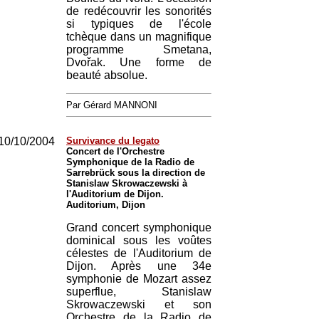
de redécouvrir les sonorités
si typiques de l'école
tchèque dans un magnifique
programme Smetana,
Dvořak. Une forme de
beauté absolue.
Par Gérard MANNONI
10/10/2004
Survivance du legato
Concert de l'Orchestre
Symphonique de la Radio de
Sarrebrück sous la direction de
Stanislaw Skrowaczewski à
l'Auditorium de Dijon.
Auditorium, Dijon
Grand concert symphonique
dominical sous les voûtes
célestes de l'Auditorium de
Dijon. Après une 34e
symphonie de Mozart assez
superflue, Stanislaw
Skrowaczewski et son
Orchestre de la Radio de