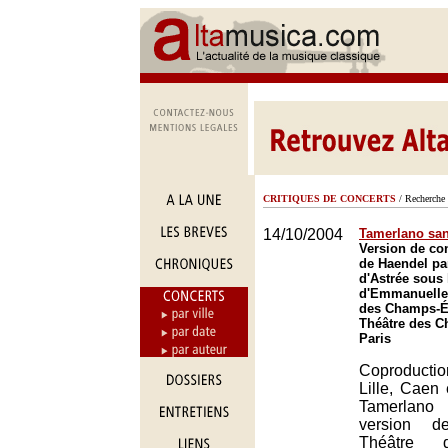
CRITIQUES DE CONCERTS
/ Recherche 
14/10/2004
Tamerlano san
Version de co
de Haendel pa
d'Astrée sous 
d'Emmanuelle
des Champs-Él
Théâtre des C
Paris
Coproductio
Lille, Caen
Tamerlano
version d
Théâtre 