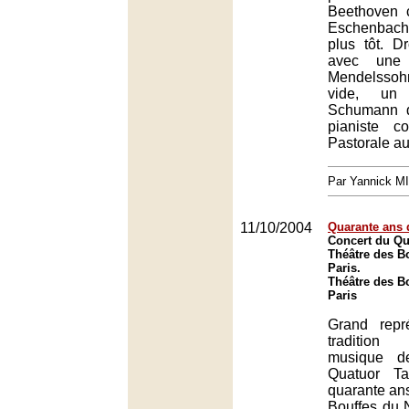
Beethoven 
Eschenbach
plus tôt. D
avec une 
Mendelssoh
vide, un
Schumann d
pianiste c
Pastorale au
Par Yannick M
11/10/2004
Quarante ans 
Concert du Qu
Théâtre des B
Paris.
Théâtre des B
Paris
Grand repr
traditio
musique d
Quatuor Ta
quarante an
Bouffes du 