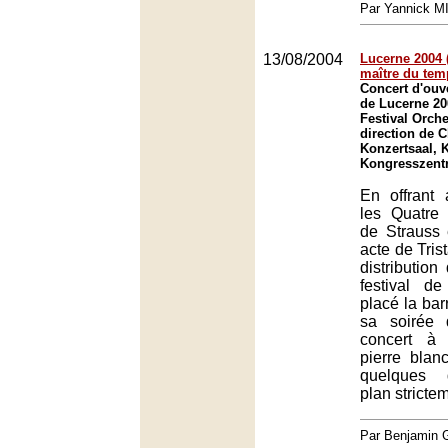
Par Yannick 
13/08/2004
Lucerne 2004 
maître du tem
Concert d'ouve
de Lucerne 20
Festival Orche
direction de 
Konzertsaal, 
Kongresszent
En offrant 
les Quatre 
de Strauss
acte de Tris
distribution
festival d
placé la bar
sa soirée 
concert à
pierre blan
quelques 
plan stricte
Par Benjamin