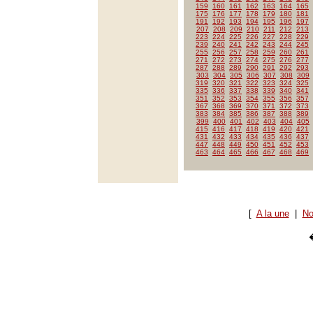
159
160
161
162
163
164
165
175
176
177
178
179
180
181
191
192
193
194
195
196
197
207
208
209
210
211
212
213
223
224
225
226
227
228
229
239
240
241
242
243
244
245
255
256
257
258
259
260
261
271
272
273
274
275
276
277
287
288
289
290
291
292
293
303
304
305
306
307
308
309
319
320
321
322
323
324
325
335
336
337
338
339
340
341
351
352
353
354
355
356
357
367
368
369
370
371
372
373
383
384
385
386
387
388
389
399
400
401
402
403
404
405
415
416
417
418
419
420
421
431
432
433
434
435
436
437
447
448
449
450
451
452
453
463
464
465
466
467
468
469
[
A la une
|
No