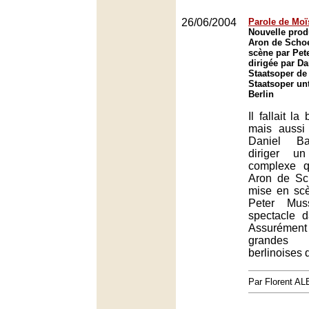
26/06/2004
Parole de Moï
Nouvelle prod
Aron de Scho
scène par Pet
dirigée par D
Staatsoper de 
Staatsoper un
Berlin
Il fallait la
mais aussi
Daniel Ba
diriger u
complexe 
Aron de Sc
mise en sc
Peter Mus
spectacle d
Assuréme
grandes 
berlinoises 
Par Florent 