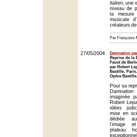
italien, une 
niveau de pe
la mesure
musicale d
créateurs de
Par François
27/05/2004
Damnation par
Reprise de la
Faust de Berl
par Robert Le
Bastille, Paris
Opéra Bastille
Pour sa repri
Damnati
imaginée p
Robert Lepa
idées judi
mise en scè
dédiée a
l'image e
plateau ho
exceptionnel