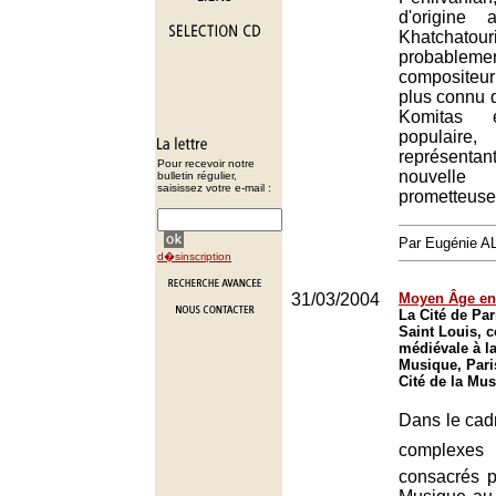
d'origine 
Khatcha
probab
composite
plus connu 
Komitas 
populair
représentant
Pour recevoir notre
nouvelle
bulletin régulier,
saisissez votre e-mail :
prometteuse
Par Eugénie 
d�sinscription
31/03/2004
Moyen Âge en 
La Cité de Par
Saint Louis, 
médiévale à la
Musique, Pari
Cité de la Mus
Dans le cadr
complex
consacrés p