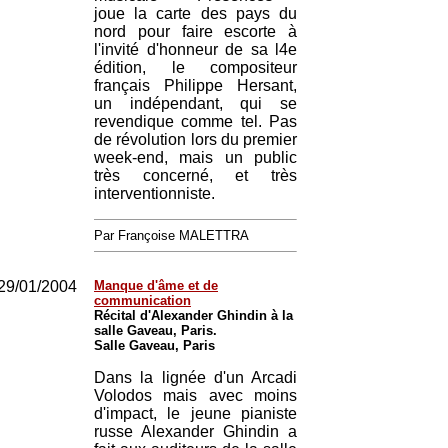
joue la carte des pays du
nord pour faire escorte à
l'invité d'honneur de sa l4e
édition, le compositeur
français Philippe Hersant,
un indépendant, qui se
revendique comme tel. Pas
de révolution lors du premier
week-end, mais un public
très concerné, et très
interventionniste.
Par Françoise MALETTRA
29/01/2004
Manque d'âme et de
communication
Récital d'Alexander Ghindin à la
salle Gaveau, Paris.
Salle Gaveau, Paris
Dans la lignée d'un Arcadi
Volodos mais avec moins
d'impact, le jeune pianiste
russe Alexander Ghindin a