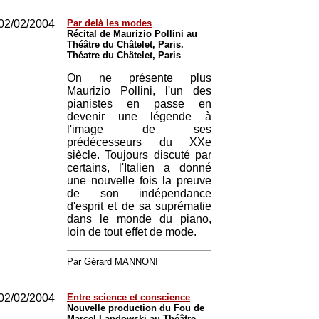
02/02/2004
Par delà les modes
Récital de Maurizio Pollini au
Théâtre du Châtelet, Paris.
Théatre du Châtelet, Paris
On ne présente plus
Maurizio Pollini, l'un des
pianistes en passe en
devenir une légende à
l'image de ses
prédécesseurs du XXe
siècle. Toujours discuté par
certains, l'Italien a donné
une nouvelle fois la preuve
de son indépendance
d'esprit et de sa suprématie
dans le monde du piano,
loin de tout effet de mode.
Par Gérard MANNONI
02/02/2004
Entre science et conscience
Nouvelle production du Fou de
Marcel Landowski au Théâtre