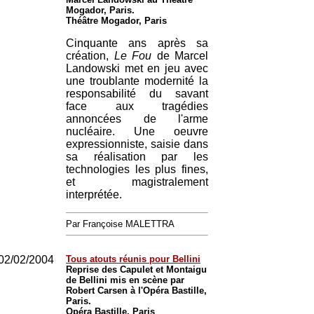
Mogador, Paris.
Théâtre Mogador, Paris
Cinquante ans après sa
création,
Le Fou
de Marcel
Landowski met en jeu avec
une troublante modernité la
responsabilité du savant
face aux tragédies
annoncées de l'arme
nucléaire. Une oeuvre
expressionniste, saisie dans
sa réalisation par les
technologies les plus fines,
et magistralement
interprétée.
Par Françoise MALETTRA
02/02/2004
Tous atouts réunis pour Bellini
Reprise des Capulet et Montaigu
de Bellini mis en scène par
Robert Carsen à l'Opéra Bastille,
Paris.
Opéra Bastille, Paris