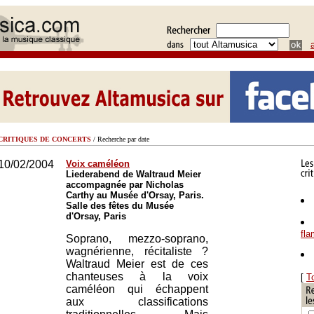
CRITIQUES DE CONCERTS
/ Recherche par date
10/02/2004
Voix caméléon
Liederabend de Waltraud Meier
accompagnée par Nicholas
Carthy au Musée d'Orsay, Paris.
Salle des fêtes du Musée
d'Orsay, Paris
fl
Soprano, mezzo-soprano,
wagnérienne, récitaliste ?
Waltraud Meier est de ces
chanteuses à la voix
[
T
caméléon qui échappent
aux classifications