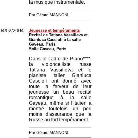
la musique instrumentale.
Par Gérard MANNONI
04/02/2004
Jeunesse et tempéraments
Récital de Tatiana Vassilieva et
Gianluca Cascioli à la salle
Gaveau, Paris.
Salle Gaveau, Paris
Dans le cadre de Piano****,
la violoncelliste russe
Tatiana Vassilieva et le
pianiste italien Gianluca
Cascioli ont donné avec
toute la ferveur de leur
jeunesse un beau récital
romantique à la salle
Gaveau, même si l'Italien a
montré toutefois un peu
moins d'assurance que la
Russe au fort tempérament.
Par Gérard MANNONI