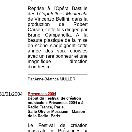
Reprise à l'Opéra Bastille
des
I Capuletti e i Montecchi
de Vincenzo Bellini, dans la
production de Robert
Carsen, cette fois dirigée par
Bruno Campanella. A la
beauté plastique de la mise
en scène s'adjoignent cette
année des voix choisies
avec un rare bonheur et une
magnifique direction
d'orchestre.
Par Anne-Béatrice MULLER
31/01/2004
Présences 2004
Début du Festival de création
musicale « Présences 2004 » à
Radio France, Paris.
Salle Olivier Messiaen - Maison
de la Radio, Paris
Le Festival de création
musicale « Présences »