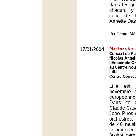
dans les go
chacun, y
celui de 
Annette Das
Par Gérard M
17/01/2004
Pianistes à su
Concert de Pa
Nicolas Angel
l'Ensemble Or
au Centre Nou
Lille.
Centre Nouveau
Lille est 
novembre 2
européenne
Dans ce c
Claude Casa
Joao Pires 
orchestres,
de 40 music
le piano en
festival déro