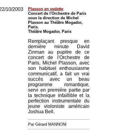
22/10/2003
Plasson en vedette
Concert de l'Orchestre de Paris
sous la direction de Michel
Plasson au Théâtre Mogador,
Paris.
Théâtre Mogador, Paris
Remplaçant presque en
dernière minute David
Zinman au pupitre de ce
concert de l'Orchestre de
Paris, Michel Plasson, avec
son habituel enthousiasme
communicatif, a fait un vrai
succès avec un beau
programme romantique,
servi en première partie par
la technique infaillible et la
perfection instrumentale du
jeune violoniste américain
Joshua Bell.
Par Gérard MANNONI