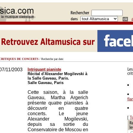
CRITIQUES DE CONCERTS
/ Recherche par date
07/11/2003
Intriguant pianiste
Récital d'Alexander Mogilevski à
la Salle Gaveau, Paris.
Salle Gaveau, Paris
Cette saison, à la salle
Gaveau, Martha Argerich
fl
présente quatre pianistes à
découvrir en quatre
concerts. Le jeune
[
T
Alexander Mogilevski,
depuis sa sortie du
Conservatoire de Moscou en