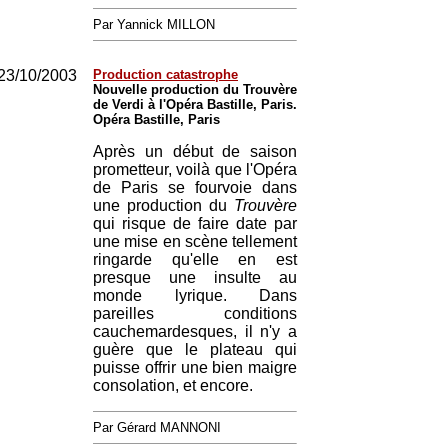
Par Yannick MILLON
23/10/2003
Production catastrophe
Nouvelle production du Trouvère
de Verdi à l'Opéra Bastille, Paris.
Opéra Bastille, Paris
Après un début de saison
prometteur, voilà que l'Opéra
de Paris se fourvoie dans
une production du
Trouvère
qui risque de faire date par
une mise en scène tellement
ringarde qu'elle en est
presque une insulte au
monde lyrique. Dans
pareilles conditions
cauchemardesques, il n'y a
guère que le plateau qui
puisse offrir une bien maigre
consolation, et encore.
Par Gérard MANNONI