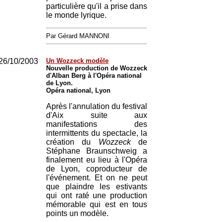
particulière qu'il a prise dans
le monde lyrique.
Par Gérard MANNONI
26/10/2003
Un Wozzeck modèle
Nouvelle production de Wozzeck
d'Alban Berg à l'Opéra national
de Lyon.
Opéra national, Lyon
Après l'annulation du festival
d'Aix suite aux
manifestations des
intermittents du spectacle, la
création du
Wozzeck
de
Stéphane Braunschweig a
finalement eu lieu à l'Opéra
de Lyon, coproducteur de
l'événement. Et on ne peut
que plaindre les estivants
qui ont raté une production
mémorable qui est en tous
points un modèle.