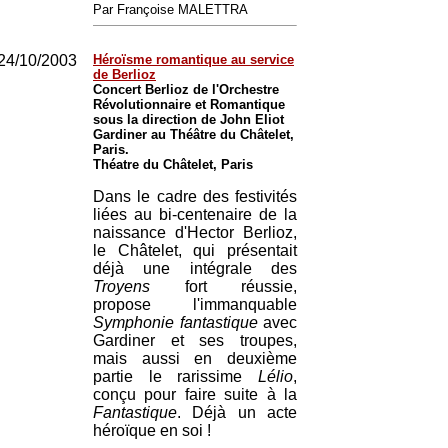
Par Françoise MALETTRA
24/10/2003
Héroïsme romantique au service
de Berlioz
Concert Berlioz de l'Orchestre
Révolutionnaire et Romantique
sous la direction de John Eliot
Gardiner au Théâtre du Châtelet,
Paris.
Théatre du Châtelet, Paris
Dans le cadre des festivités
liées au bi-centenaire de la
naissance d'Hector Berlioz,
le Châtelet, qui présentait
déjà une intégrale des
Troyens
fort réussie,
propose l'immanquable
Symphonie fantastique
avec
Gardiner et ses troupes,
mais aussi en deuxième
partie le rarissime
Lélio
,
conçu pour faire suite à la
Fantastique
. Déjà un acte
héroïque en soi !