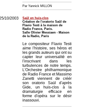
Par Yannick MILLON
25/10/2003
Saül en huis-clos
Création de l'oratorio Saül de
Flavio Testi à la maison de
Radio France, Paris.
Salle Olivier Messiaen - Maison
de la Radio, Paris
Le compositeur Flavio Testi
aime l'histoire, ses héros et
les grands auteurs qui ont su
capter leur universalité en
l'inscrivant dans les
turbulences de notre temps.
L'Orchestre philharmonique
de Radio France et Massimo
Zanetti viennent de créér
son oratorio Saül d'après
Gide, un huis-clos à la
dramaturgie efficace en
forme d'opéra sur le désir
inassouvi.