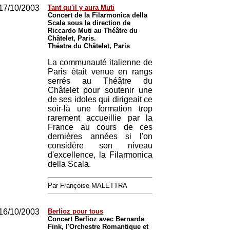
17/10/2003
Tant qu'il y aura Muti
Concert de la Filarmonica della
Scala sous la direction de
Riccardo Muti au Théâtre du
Châtelet, Paris.
Théatre du Châtelet, Paris
La communauté italienne de
Paris était venue en rangs
serrés au Théâtre du
Châtelet pour soutenir une
de ses idoles qui dirigeait ce
soir-là une formation trop
rarement accueillie par la
France au cours de ces
dernières années si l'on
considère son niveau
d'excellence, la Filarmonica
della Scala.
Par Françoise MALETTRA
16/10/2003
Berlioz pour tous
Concert Berlioz avec Bernarda
Fink, l'Orchestre Romantique et