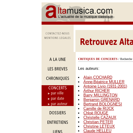
CRITIQUES DE CONCERTS
/ Recherche 
Les auteurs:
Alain COCHARD
Anne-Béatrice MULLER
Antoine Livio (1931-2001)
Arthur RICHER
Barry MILLINGTON
Benjamin GRENARD
Bertrand BOLOGNESI
Camille de RIJCK
Chloë ROUGE
Christelle CAZAUX
Christian PETER
Christine LETEUX
Claude HELLEU