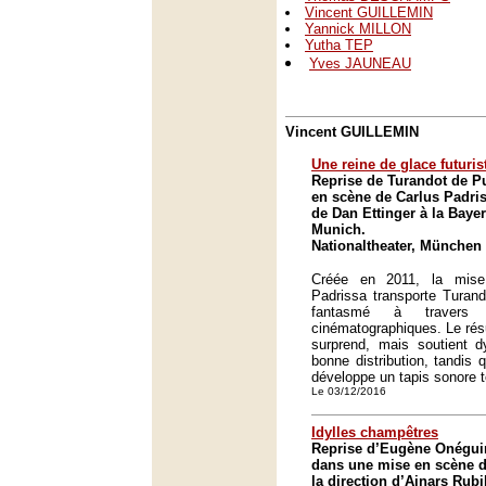
Vincent GUILLEMIN
Yannick MILLON
Yutha TEP
Yves JAUNEAU
Vincent GUILLEMIN
Une reine de glace futuris
Reprise de Turandot de P
en scène de Carlus Padris
de Dan Ettinger à la Baye
Munich.
Nationaltheater, München
Créée en 2011, la mis
Padrissa transporte Turand
fantasmé à travers p
cinématographiques. Le résul
surprend, mais soutient 
bonne distribution, tandis 
développe un tapis sonore t
Le 03/12/2016
Idylles champêtres
Reprise d’Eugène Onégui
dans une mise en scène d
la direction d’Ainars Rub