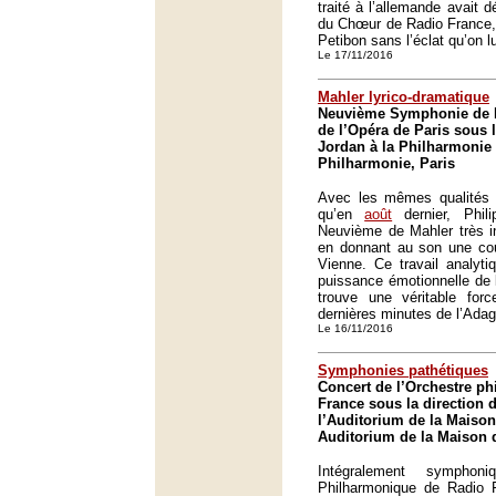
traité à l’allemande avait d
du Chœur de Radio France, 
Petibon sans l’éclat qu’on l
Le 17/11/2016
Mahler lyrico-dramatique
Neuvième Symphonie de M
de l’Opéra de Paris sous l
Jordan à la Philharmonie 
Philharmonie, Paris
Avec les mêmes qualités
qu’en
août
dernier, Phil
Neuvième de Mahler très in
en donnant au son une co
Vienne. Ce travail analyt
puissance émotionnelle de
trouve une véritable forc
dernières minutes de l’Adag
Le 16/11/2016
Symphonies pathétiques
Concert de l’Orchestre p
France sous la direction 
l’Auditorium de la Maison
Auditorium de la Maison d
Intégralement symphon
Philharmonique de Radio