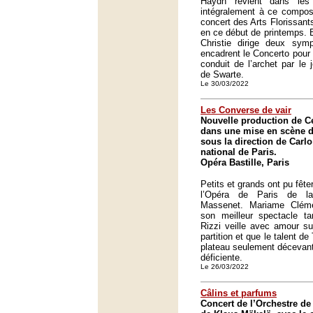
Haydn revient dans les
intégralement à ce composi
concert des Arts Florissant
en ce début de printemps. 
Christie dirige deux symp
encadrent le Concerto pour 
conduit de l’archet par le
de Swarte.
Le 30/03/2022
Les Converse de vair
Nouvelle production de C
dans une mise en scène 
sous la direction de Carlo
national de Paris.
Opéra Bastille, Paris
Petits et grands ont pu fêter
l’Opéra de Paris de la
Massenet. Mariame Cléme
son meilleur spectacle ta
Rizzi veille avec amour su
partition et que le talent d
plateau seulement décevant 
déficiente.
Le 26/03/2022
Câlins et parfums
Concert de l’Orchestre de 