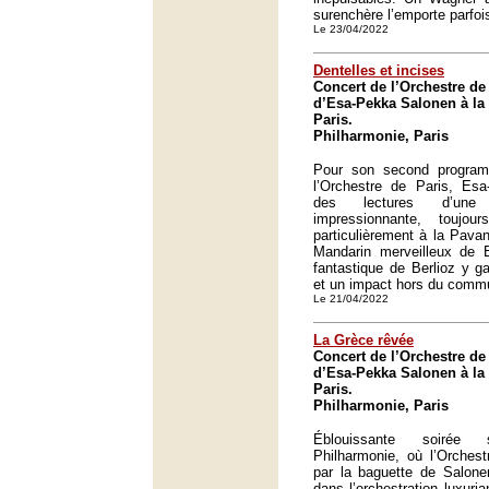
surenchère l’emporte parfoi
Le 23/04/2022
Dentelles et incises
Concert de l’Orchestre de 
d’Esa-Pekka Salonen à la
Paris.
Philharmonie, Paris
Pour son second progra
l’Orchestre de Paris, Esa
des lectures d’une p
impressionnante, toujou
particulièrement à la Pava
Mandarin merveilleux de 
fantastique de Berlioz y g
et un impact hors du comm
Le 21/04/2022
La Grèce rêvée
Concert de l’Orchestre de 
d’Esa-Pekka Salonen à la
Paris.
Philharmonie, Paris
Éblouissante soirée
Philharmonie, où l’Orchest
par la baguette de Salone
dans l’orchestration luxuri