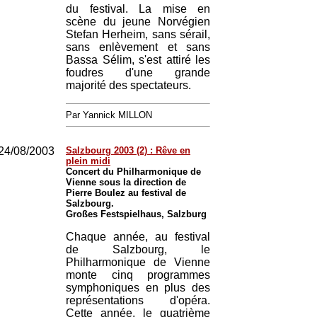
du festival. La mise en
scène du jeune Norvégien
Stefan Herheim, sans sérail,
sans enlèvement et sans
Bassa Sélim, s'est attiré les
foudres d'une grande
majorité des spectateurs.
Par Yannick MILLON
24/08/2003
Salzbourg 2003 (2) : Rêve en
plein midi
Concert du Philharmonique de
Vienne sous la direction de
Pierre Boulez au festival de
Salzbourg.
Großes Festspielhaus, Salzburg
Chaque année, au festival
de Salzbourg, le
Philharmonique de Vienne
monte cinq programmes
symphoniques en plus des
représentations d'opéra.
Cette année, le quatrième