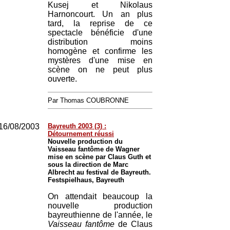
Kusej et Nikolaus
Harnoncourt. Un an plus
tard, la reprise de ce
spectacle bénéficie d'une
distribution moins
homogène et confirme les
mystères d'une mise en
scène on ne peut plus
ouverte.
Par Thomas COUBRONNE
16/08/2003
Bayreuth 2003 (3) :
Détournement réussi
Nouvelle production du
Vaisseau fantôme de Wagner
mise en scène par Claus Guth et
sous la direction de Marc
Albrecht au festival de Bayreuth.
Festspielhaus, Bayreuth
On attendait beaucoup la
nouvelle production
bayreuthienne de l'année, le
Vaisseau fantôme
de Claus