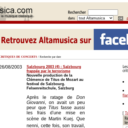
CRITIQUES DE CONCERTS
/ Recherche par date
26/08/2003
Salzbourg 2003 (4) : Salzbourg
frappée par le terrorisme
Nouvelle production de la
Clémence de Titus de Mozart au
festival de Salzbourg.
Felsenreitschule, Salzburg
fl
Après le ratage de
Don
Giovanni
, on avait un peu
peur que
Titus
fasse aussi
les frais d'une mise en
[
T
scène de Martin Kuej. Que
nenni, cette fois, son travail,