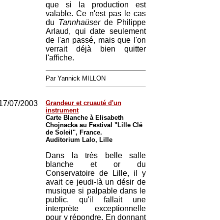
que si la production est
valable. Ce n'est pas le cas
du
Tannhaüser
de Philippe
Arlaud, qui date seulement
de l'an passé, mais que l'on
verrait déjà bien quitter
l'affiche.
Par Yannick MILLON
17/07/2003
Grandeur et cruauté d'un
instrument
Carte Blanche à Elisabeth
Chojnacka au Festival "Lille Clé
de Soleil", France.
Auditorium Lalo, Lille
Dans la très belle salle
blanche et or du
Conservatoire de Lille, il y
avait ce jeudi-là un désir de
musique si palpable dans le
public, qu'il fallait une
interprète exceptionnelle
pour y répondre. En donnant