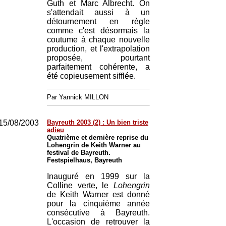
Guth et Marc Albrecht. On
s'attendait aussi à un
détournement en règle
comme c'est désormais la
coutume à chaque nouvelle
production, et l'extrapolation
proposée, pourtant
parfaitement cohérente, a
été copieusement sifflée.
Par Yannick MILLON
15/08/2003
Bayreuth 2003 (2) : Un bien triste
adieu
Quatrième et dernière reprise du
Lohengrin de Keith Warner au
festival de Bayreuth.
Festspielhaus, Bayreuth
Inauguré en 1999 sur la
Colline verte, le
Lohengrin
de Keith Warner est donné
pour la cinquième année
consécutive à Bayreuth.
L'occasion de retrouver la