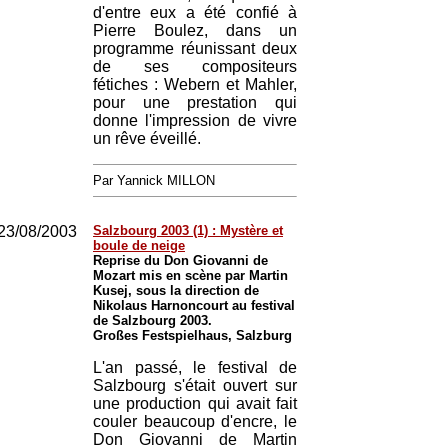
d'entre eux a été confié à
Pierre Boulez, dans un
programme réunissant deux
de ses compositeurs
fétiches : Webern et Mahler,
pour une prestation qui
donne l'impression de vivre
un rêve éveillé.
Par Yannick MILLON
23/08/2003
Salzbourg 2003 (1) : Mystère et
boule de neige
Reprise du Don Giovanni de
Mozart mis en scène par Martin
Kusej, sous la direction de
Nikolaus Harnoncourt au festival
de Salzbourg 2003.
Großes Festspielhaus, Salzburg
L'an passé, le festival de
Salzbourg s'était ouvert sur
une production qui avait fait
couler beaucoup d'encre, le
Don Giovanni de Martin