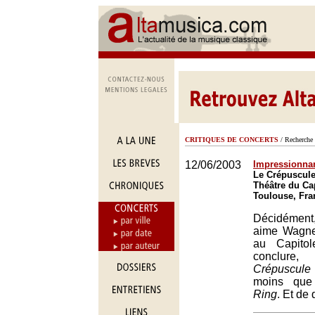
CRITIQUES DE CONCERTS
/ Recherche 
12/06/2003
Impressionna
Le Crépuscule
Théâtre du Ca
Toulouse, Fra
Décidément
aime Wagner
au Capitol
conclur
Crépuscule
moins que
Ring
. Et de