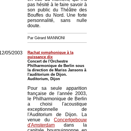
pas hésité à le faire savoir à
son public du Théâtre des
Bouffes du Nord. Une forte
personnalité, sans nulle
doute.
Par Gérard MANNONI
12/05/2003
Rachat symphonique à la
puissance dix
Concert de l'Orchestre
Philharmonique de Berlin sous
la direction de Mariss Jansons à
l'auditorium de Dijon.
Auditorium, Dijon
Pour sa seule apparition
française de l'année 2003,
le Philharmonique de Berlin
a choisi l'acoustique
exceptionnelle de
l'Auditorium de Dijon. La
venue du
Concertgebouw
d'Amsterdam
dans la
capitale bourguignonne en