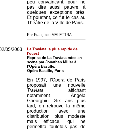
peu convaincant, pour ne
pas dire aussi pauvre, à
quelques exceptions près.
Et pourtant, ce fut le cas au
Théâtre de la Ville de Paris.
Par Françoise MALETTRA
02/05/2003
La Traviata la plus rapide de
l'ouest
Reprise de La Traviata mise en
scène par Jonathan Miller à
l'Opéra Bastille.
Opéra Bastille, Paris
En 1997, l'Opéra de Paris
proposait une nouvelle
Traviata
affichant
notamment Angela
Gheorghiu. Six ans plus
tard, on retrouve la même
production avec une
distribution plus modeste
mais efficace, qui ne
permettra toutefois pas de