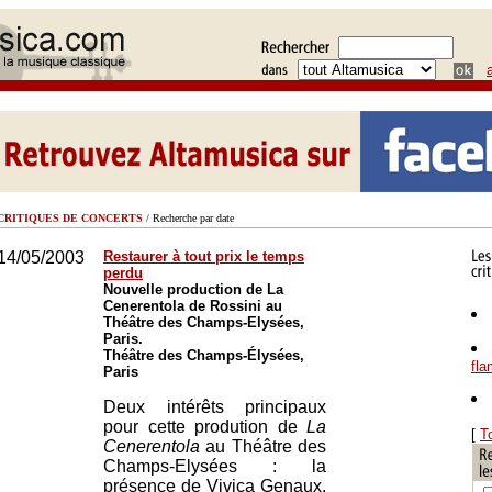
CRITIQUES DE CONCERTS
/ Recherche par date
14/05/2003
Restaurer à tout prix le temps
perdu
Nouvelle production de La
Cenerentola de Rossini au
Théâtre des Champs-Elysées,
Paris.
Théâtre des Champs-Élysées,
fl
Paris
Deux intérêts principaux
pour cette prodution de
La
[
T
Cenerentola
au Théâtre des
Champs-Elysées : la
présence de Vivica Genaux,