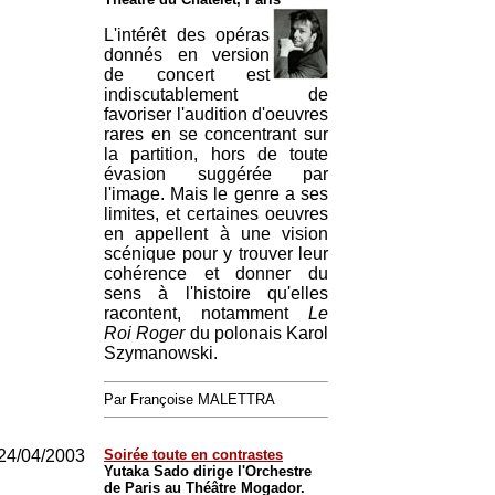
L'intérêt des opéras
donnés en version
de concert est
indiscutablement de
favoriser l'audition d'oeuvres
rares en se concentrant sur
la partition, hors de toute
évasion suggérée par
l'image. Mais le genre a ses
limites, et certaines oeuvres
en appellent à une vision
scénique pour y trouver leur
cohérence et donner du
sens à l'histoire qu'elles
racontent, notamment
Le
Roi Roger
du polonais Karol
Szymanowski.
Par Françoise MALETTRA
24/04/2003
Soirée toute en contrastes
Yutaka Sado dirige l'Orchestre
de Paris au Théâtre Mogador.