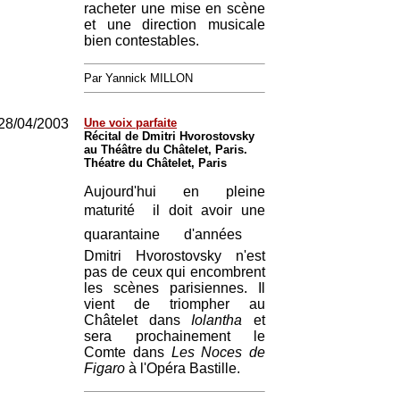
racheter une mise en scène
et une direction musicale
bien contestables.
Par Yannick MILLON
28/04/2003
Une voix parfaite
Récital de Dmitri Hvorostovsky
au Théâtre du Châtelet, Paris.
Théatre du Châtelet, Paris
Aujourd'hui en pleine
maturité  il doit avoir une
quarantaine d'années 
Dmitri Hvorostovsky n'est
pas de ceux qui encombrent
les scènes parisiennes. Il
vient de triompher au
Châtelet dans
Iolantha
et
sera prochainement le
Comte dans
Les Noces de
Figaro
à l'Opéra Bastille.