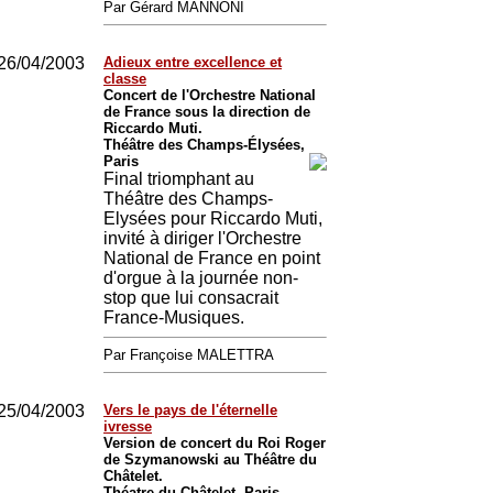
Par Gérard MANNONI
26/04/2003
Adieux entre excellence et
classe
Concert de l'Orchestre National
de France sous la direction de
Riccardo Muti.
Théâtre des Champs-Élysées,
Paris
Final triomphant au
Théâtre des Champs-
Elysées pour Riccardo Muti,
invité à diriger l'Orchestre
National de France en point
d'orgue à la journée non-
stop que lui consacrait
France-Musiques.
Par Françoise MALETTRA
25/04/2003
Vers le pays de l'éternelle
ivresse
Version de concert du Roi Roger
de Szymanowski au Théâtre du
Châtelet.
Théatre du Châtelet, Paris