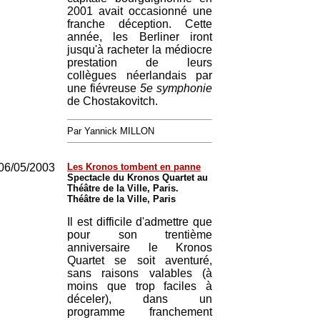
2001 avait occasionné une
franche déception. Cette
année, les Berliner iront
jusqu'à racheter la médiocre
prestation de leurs
collègues néerlandais par
une fiévreuse
5e symphonie
de Chostakovitch.
Par Yannick MILLON
06/05/2003
Les Kronos tombent en panne
Spectacle du Kronos Quartet au
Théâtre de la Ville, Paris.
Théâtre de la Ville, Paris
Il est difficile d'admettre que
pour son trentième
anniversaire le Kronos
Quartet se soit aventuré,
sans raisons valables (à
moins que trop faciles à
déceler), dans un
programme franchement