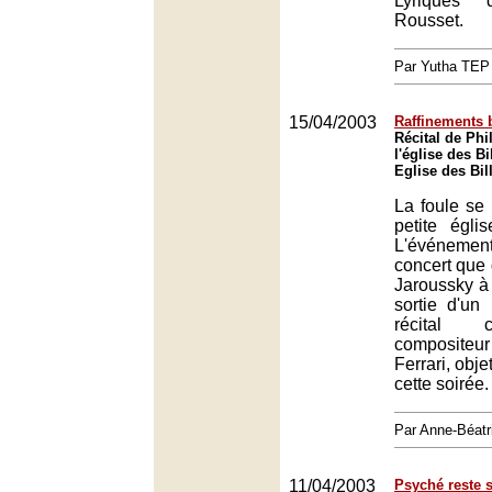
Lyriques 
Rousset.
Par Yutha TEP
15/04/2003
Raffinements 
Récital de Phi
l'église des Bi
Eglise des Bill
La foule se 
petite églis
L'événemen
concert que 
Jaroussky à 
sortie d'un
récital 
composite
Ferrari, obj
cette soirée.
Par Anne-Béat
11/04/2003
Psyché reste 