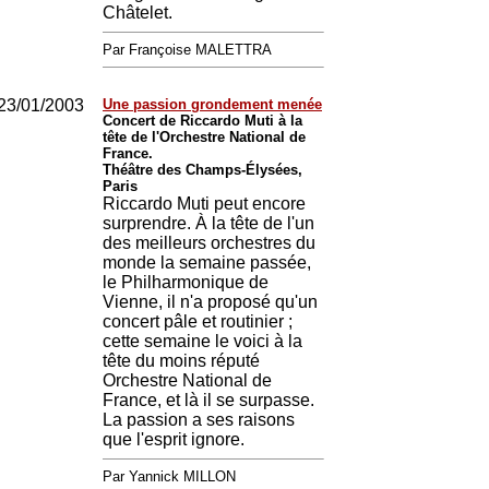
Châtelet.
Par Françoise MALETTRA
23/01/2003
Une passion grondement menée
Concert de Riccardo Muti à la
tête de l'Orchestre National de
France.
Théâtre des Champs-Élysées,
Paris
Riccardo Muti peut encore
surprendre. À la tête de l'un
des meilleurs orchestres du
monde la semaine passée,
le Philharmonique de
Vienne, il n'a proposé qu'un
concert pâle et routinier ;
cette semaine le voici à la
tête du moins réputé
Orchestre National de
France, et là il se surpasse.
La passion a ses raisons
que l'esprit ignore.
Par Yannick MILLON