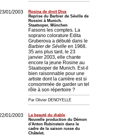
23/01/2003
Rosina de droit Diva
Reprise du Barbier de Séville de
Rossini à Munich.
Staatsoper, München
Faisons les comptes. La
soprano colorature Edita
Gruberova a débuté dans le
Barbier de Séville
en 1968.
35 ans plus tard, le 23
janvier 2003, elle chante
encore la jeune Rosine au
Staatsoper de Munich. Est-il
bien raisonnable pour une
artiste dont la carrière est si
consommée de garder un tel
rôle à son répertoire ?
Par Olivier DENOYELLE
22/01/2003
La beauté du diable
Nouvelle production du Démon
d'Anton Rubinstein dans le
cadre de la saison russe du
Châtelet.