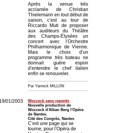
Après la venue très
acclamée de Christian
Thielemann en tout début de
saison, c'est au tour de
Riccardo Muti de proposer
aux auditeurs du Théâtre
des Champs-Élysées un
concert avec l'Orchestre
Philharmonique de Vienne.
Mais le choix d'un
programme très bateau ne
donnait guère espoir
d'entendre le chef italien
enfin se renouveler.
Par Yannick MILLON
19/01/2003
Wozzeck sans repentir
Nouvelle production de
Wozzeck d'Alban Berg l'Opéra
de Nantes.
Cité des Congrès, Nantes
C'est une page qui se
tourne, pour l'Opéra de