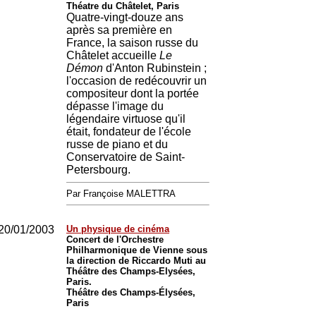
Théatre du Châtelet, Paris
Quatre-vingt-douze ans
après sa première en
France, la saison russe du
Châtelet accueille
Le
Démon
d'Anton Rubinstein ;
l'occasion de redécouvrir un
compositeur dont la portée
dépasse l'image du
légendaire virtuose qu'il
était, fondateur de l'école
russe de piano et du
Conservatoire de Saint-
Petersbourg.
Par Françoise MALETTRA
20/01/2003
Un physique de cinéma
Concert de l'Orchestre
Philharmonique de Vienne sous
la direction de Riccardo Muti au
Théâtre des Champs-Elysées,
Paris.
Théâtre des Champs-Élysées,
Paris