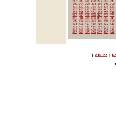
287
288
289
290
291
292
293
303
304
305
306
307
308
309
319
320
321
322
323
324
325
335
336
337
338
339
340
341
351
352
353
354
355
356
357
367
368
369
370
371
372
373
383
384
385
386
387
388
389
399
400
401
402
403
404
405
415
416
417
418
419
420
421
431
432
433
434
435
436
437
447
448
449
450
451
452
453
463
464
465
466
467
468
469
[
A la une
|
No