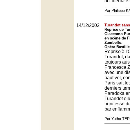
occidentale.
Par Philippe 
14/12/2002
Turandot sans
Reprise de Tu
Giaccomo Puc
en scène de F
Zambello.
Opéra Bastille
Reprise à l'
Turandot, da
toujours aus
Francesca Z
avec une dis
haut vol, c
Paris sait l
derniers tem
Paradoxalem
Turandot el
princesse de 
par enflamm
Par Yutha TEP