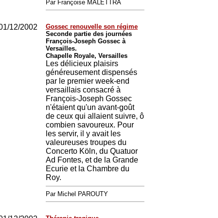
Par Françoise MALETTRA
01/12/2002
Gossec renouvelle son régime
Seconde partie des journées
François-Joseph Gossec à
Versailles.
Chapelle Royale, Versailles
Les délicieux plaisirs
généreusement dispensés
par le premier week-end
versaillais consacré à
François-Joseph Gossec
n'étaient qu'un avant-goût
de ceux qui allaient suivre, ô
combien savoureux. Pour
les servir, il y avait les
valeureuses troupes du
Concerto Köln, du Quatuor
Ad Fontes, et de la Grande
Ecurie et la Chambre du
Roy.
Par Michel PAROUTY