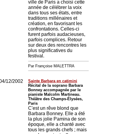
ville de Paris a choisi cette
année de célébrer la voix
dans tous ses états, entre
traditions millénaires et
création, en favorisant les
confrontations. Celles-ci
furent parfois audacieuses,
parfois complices. Retour
sur deux des rencontres les
plus significatives du
festival.
Par Françoise MALETTRA
04/12/2002
Sainte Barbara en catimini
Récital de la soprano Barbara
Bonney accompagnée par le
pianiste Malcolm Martineau.
Théâtre des Champs-Élysées,
Paris
C'est un rêve blond que
Barbara Bonney. Elle a été
la plus jolie Pamina de son
époque, elle a chanté avec
tous les grands chefs ; mais