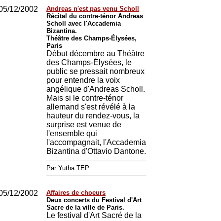
05/12/2002
Andreas n'est pas venu Scholl
Récital du contre-ténor Andreas
Scholl avec l'Accademia
Bizantina.
Théâtre des Champs-Élysées,
Paris
Début décembre au Théâtre
des Champs-Élysées, le
public se pressait nombreux
pour entendre la voix
angélique d'Andreas Scholl.
Mais si le contre-ténor
allemand s'est révélé à la
hauteur du rendez-vous, la
surprise est venue de
l'ensemble qui
l'accompagnait, l'Accademia
Bizantina d'Ottavio Dantone.
Par Yutha TEP
05/12/2002
Affaires de choeurs
Deux concerts du Festival d'Art
Sacre de la ville de Paris.
Le festival d'Art Sacré de la