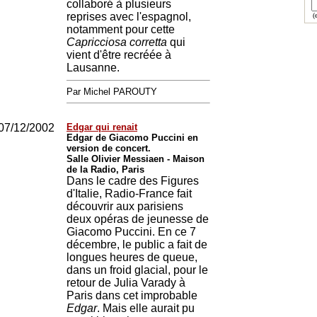
collaboré à plusieurs
reprises avec l'espagnol,
(e
notamment pour cette
Capricciosa corretta
qui
vient d'être recréée à
Lausanne.
Par Michel PAROUTY
07/12/2002
Edgar qui renait
Edgar de Giacomo Puccini en
version de concert.
Salle Olivier Messiaen - Maison
de la Radio, Paris
Dans le cadre des Figures
d'Italie, Radio-France fait
découvrir aux parisiens
deux opéras de jeunesse de
Giacomo Puccini. En ce 7
décembre, le public a fait de
longues heures de queue,
dans un froid glacial, pour le
retour de Julia Varady à
Paris dans cet improbable
Edgar
. Mais elle aurait pu