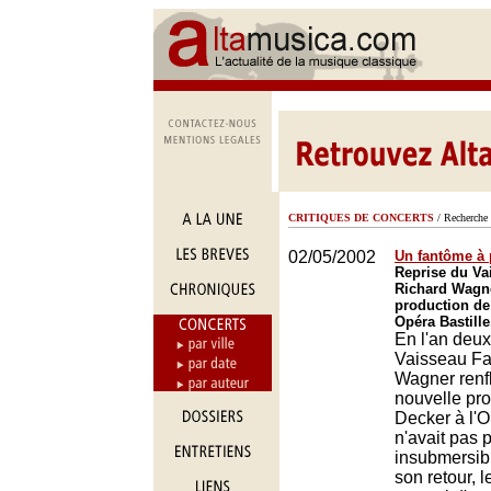
CRITIQUES DE CONCERTS
/ Recherche 
02/05/2002
Un fantôme à 
Reprise du Va
Richard Wagne
production de
Opéra Bastille
En l'an deux 
Vaisseau Fa
Wagner renf
nouvelle pro
Decker à l'O
n'avait pas
insubmersib
son retour, l