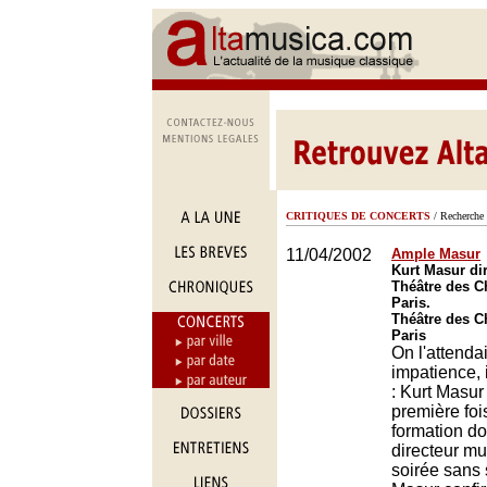
CRITIQUES DE CONCERTS
/ Recherche 
11/04/2002
Ample Masur
Kurt Masur dir
Théâtre des 
Paris.
Théâtre des 
Paris
On l'attenda
impatience, 
: Kurt Masur 
première fois
formation don
directeur mu
soirée sans 