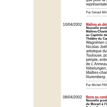
représentati
Par Gérard M
10/04/2002
Maîtres en d
Nouvelle prod
Maîtres-Chan
au Capitole d
Théâtre du Ca
Wagnérien c
Nicolas Joël
artistique d
Toulouse, po
périple, ent
de
L'Anneau
Nibelungen
Maîtres-cha
Nuremberg
.
Par Michel P
08/04/2002
Boire ou condu
Nouvelle prod
de Mozart à l'