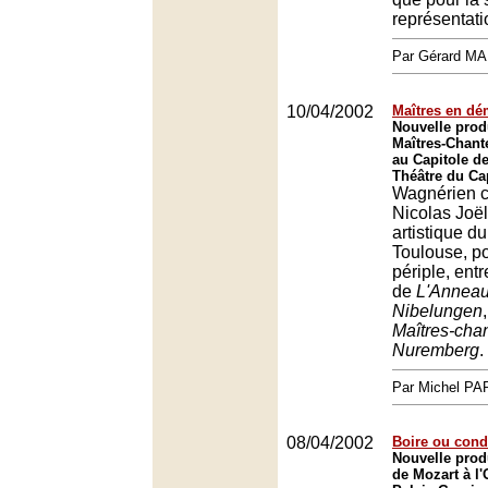
représentati
Par Gérard M
10/04/2002
Maîtres en d
Nouvelle prod
Maîtres-Chan
au Capitole d
Théâtre du Ca
Wagnérien c
Nicolas Joël
artistique d
Toulouse, po
périple, ent
de
L'Anneau
Nibelungen
Maîtres-cha
Nuremberg
.
Par Michel P
08/04/2002
Boire ou condu
Nouvelle prod
de Mozart à l'