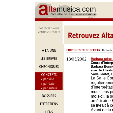
CRITIQUES DE CONCERTS
/ Recherche 
13/03/2002
Barbara prise
Cours d'interp
Barbara Bonne
avec le Théâtr
Salle Cortot, 
La Salle Cor
régulièreme
d'interprétat
musiciens pr
mois-ci, la 
américaine 
se livrait à 
Avant de la 