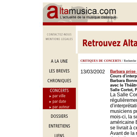
CRITIQUES DE CONCERTS
/ Recherche 
13/03/2002
Barbara prise
Cours d'interp
Barbara Bonne
avec le Théâtr
Salle Cortot, 
La Salle Cor
régulièreme
d'interprétat
musiciens pr
mois-ci, la 
américaine 
se livrait à 
Avant de la 