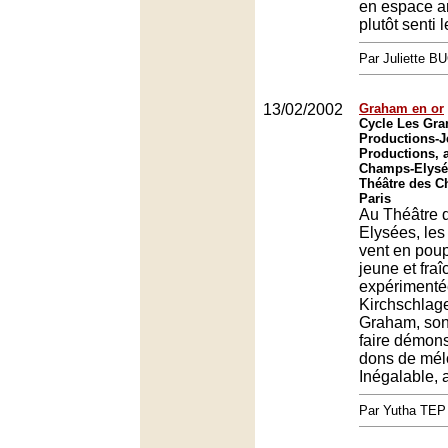
en espace 
plutôt senti 
Par Juliette B
13/02/2002
Graham en or
Cycle Les Gra
Productions-J
Productions, 
Champs-Elysée
Théâtre des C
Paris
Au Théâtre 
Elysées, les
vent en poup
jeune et fra
expérimenté
Kirchschlage
Graham, son 
faire démons
dons de mél
Inégalable, 
Par Yutha TEP