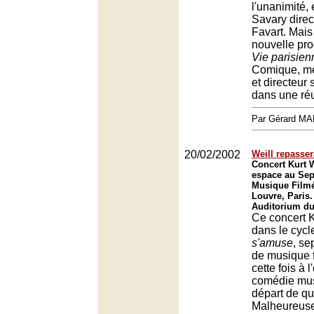
l'unanimité,
Savary direc
Favart. Mais
nouvelle pro
Vie parisien
Comique, me
et directeur 
dans une réu
Par Gérard M
20/02/2002
Weill repasser
Concert Kurt 
espace au Sep
Musique Filmé
Louvre, Paris.
Auditorium du
Ce concert Ku
dans le cyc
s'amuse
, se
de musique 
cette fois à l
comédie musi
départ de qu
Malheureuse