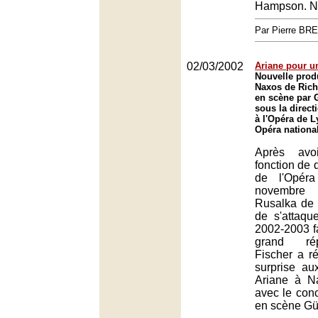
Hampson. N
Par Pierre BR
02/03/2002
Ariane pour un
Nouvelle prod
Naxos de Rich
en scène par 
sous la direct
à l'Opéra de L
Opéra nationa
Après avo
fonction de 
de l'Opér
novembre 
Rusalka de 
de s'attaqu
2002-2003 fa
grand rép
Fischer a r
surprise au
Ariane à Na
avec le con
en scène Gü