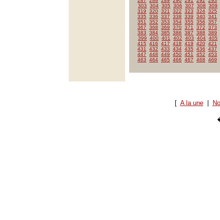
287
288
289
290
291
292
293
303
304
305
306
307
308
309
319
320
321
322
323
324
325
335
336
337
338
339
340
341
351
352
353
354
355
356
357
367
368
369
370
371
372
373
383
384
385
386
387
388
389
399
400
401
402
403
404
405
415
416
417
418
419
420
421
431
432
433
434
435
436
437
447
448
449
450
451
452
453
463
464
465
466
467
468
469
[
A la une
|
No