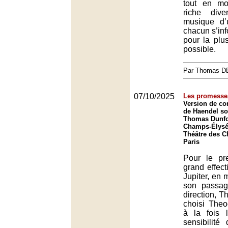
tout en mo
riche dive
musique d
chacun s’inf
pour la plus
possible.
Par Thomas 
07/10/2025
Les promesse
Version de co
de Haendel so
Thomas Dunfo
Champs-Élysée
Théâtre des 
Paris
Pour le pr
grand effect
Jupiter, en
son passag
direction, 
choisi Theo
à la fois l
sensibilité 