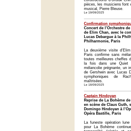
pièces, les musiciens font 
musical, Pierre Bleuse.
Le 19/09/2025
Confirmation symphoniq
Concert de l’Orchestre de 
de Elim Chan, avec le con
Lucas Debargue à la Phil
Philharmonie, Paris
La deuxième visite d’Elim
Paris confirme sans mélan
toutes meilleures cheffes d
la fois dans une Quiet
mélancolie prégnante, un ir
de Gershwin avec Lucas 
symphoniques de Rachm
maîtrisées.
Le 18/09/2025
Captain Hindoyan
Reprise de La Bohème de 
en scène de Claus Guth, s
Domingo Hindoyan à l’Opé
Opéra Bastille, Paris
La funeste opération lune
pour La Bohème continue