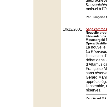
deux achevé
Khovantchi
mois-ci à l'
Par François
10/12/2001
Sage comme u
Nouvelle prod
Khovantchina
Moussorgski à
Opéra Bastille
La nouvelle 
La Khovantc
l'occasion 
débat dans 
d'Altamusica
Françoise Ma
sans réserve
Gérard Mann
apprécie ég
l'ensemble,
réserves.
Par Gérard M