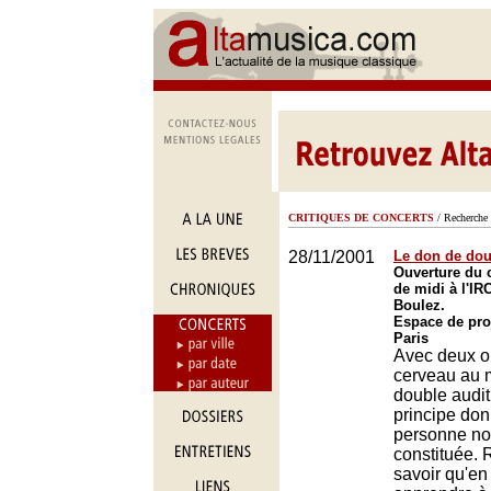
CRITIQUES DE CONCERTS
/ Recherche 
28/11/2001
Le don de dou
Ouverture du 
de midi à l'IR
Boulez.
Espace de pro
Paris
Avec deux or
cerveau au m
double audit
principe don
personne n
constituée. 
savoir qu'en 