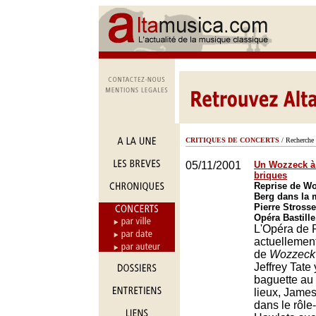
CRITIQUES DE CONCERTS
/ Recherche 
05/11/2001
Un Wozzeck à 
briques
Reprise de Wo
Berg dans la 
Pierre Strosse
Opéra Bastille
L'Opéra de 
actuellemen
de
Wozzeck
Jeffrey Tate
baguette au
lieux, James
dans le rôle-