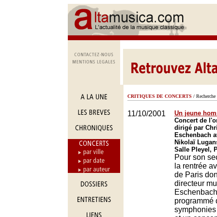
CRITIQUES DE CONCERTS
/ Recherche 
11/10/2001
Un jeune hom
Concert de l'o
dirigé par Chr
Eschenbach av
Nikolaï Lugan
Salle Pleyel, 
Pour son se
la rentrée a
de Paris dont
directeur mu
Eschenbach 
programmé 
symphonies