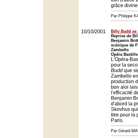
grâce divine
Par Philippe 
10/10/2001
Billy Budd se 
Reprise de Bi
Benjamin Brit
scénique de F
Zambello
Opéra Bastille
L'Opéra-Bast
pour la seco
Budd
que si
Zambello en 
production d
bon aloi lai
l'efficacité d
Benjamin Bri
d'abord la 
Skovhus qui 
titre pour la
Paris.
Par Gérard M