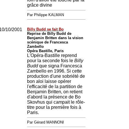
grâce divine
Par Philippe KALMAN
10/10/2001
Billy Budd se fait Bo
Reprise de Billy Budd de
Benjamin Britten dans la vision
scénique de Francesca
Zambello
Opéra Bastille, Paris
L'Opéra-Bastille reprend
pour la seconde fois le
Billy
Budd
que signa Francesca
Zambello en 1996. Si cette
production d'une sobriété de
bon aloi laisse opérer
l'efficacité de la partition de
Benjamin Britten, on retient
d'abord la présence de Bo
Skovhus qui campait le rôle-
titre pour la première fois à
Paris.
Par Gérard MANNONI