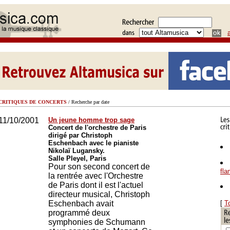
CRITIQUES DE CONCERTS
/ Recherche par date
11/10/2001
Un jeune homme trop sage
Concert de l'orchestre de Paris
dirigé par Christoph
Eschenbach avec le pianiste
Nikolaï Lugansky.
Salle Pleyel, Paris
Pour son second concert de
fl
la rentrée avec l'Orchestre
de Paris dont il est l'actuel
directeur musical, Christoph
Eschenbach avait
[
T
programmé deux
symphonies de Schumann