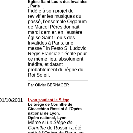
Eglise Saint-Louis des Invalides
, Paris
Fidèle à son projet de
revivifier les musiques du
passé, l'ensemble Organum
de Marcel Pérès donnait
mardi dernier, en l'austère
église Saint-Louis des
Invalides à Paris, une
messe " In Festo S. Ludovici
Regis Franciae " écrite pour
ce même lieu, absolument
inédite, et datant
probablement du règne du
Roi Soleil.
Par Olivier BERNAGER
01/10/2001
Lyon soutient le Siège
Le Siège de Corinthe de
Gioacchino Rossini à l'Opéra
national de Lyon.
Opéra national, Lyon
Même si
Le Siège de
Corinthe
de Rossini a été