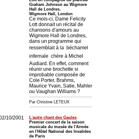
Graham Johnson au Wigmore
Hall de Londres.
Wigmore Hall, London
Ce mois-ci, Dame Felicity
Lott donnait un récital de
chansons d'amours au
Wigmore Hall de Londres,
dans un programme qui
ressemblait à la  béchamel
infernale  chère à Michel
Audiard. En effet, comment
réunir une brochette si
improbable composée de
Cole Porter, Brahms,
Maurice Yvain, Satie, Mahler
ou Vaughan Williams ?
Par Christine LETEUX
02/10/2001
L'autre chant des Gaules
Premier concert de la saison
musicale du musée de l'Armée
en l'Hôtel National des Invalides
de Paris