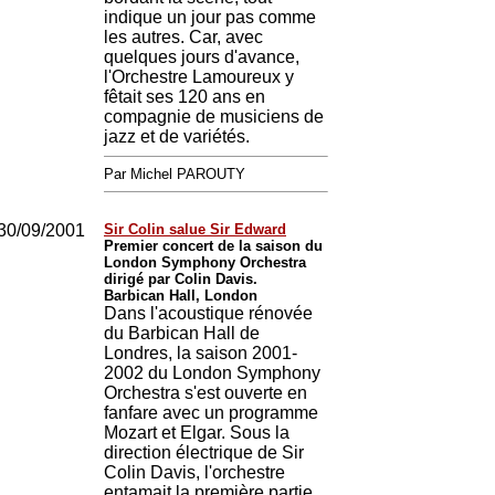
indique un jour pas comme
les autres. Car, avec
quelques jours d'avance,
l'Orchestre Lamoureux y
fêtait ses 120 ans en
compagnie de musiciens de
jazz et de variétés.
Par Michel PAROUTY
30/09/2001
Sir Colin salue Sir Edward
Premier concert de la saison du
London Symphony Orchestra
dirigé par Colin Davis.
Barbican Hall, London
Dans l'acoustique rénovée
du Barbican Hall de
Londres, la saison 2001-
2002 du London Symphony
Orchestra s'est ouverte en
fanfare avec un programme
Mozart et Elgar. Sous la
direction électrique de Sir
Colin Davis, l'orchestre
entamait la première partie