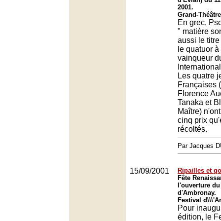
2001.
Grand-Théâtre
En grec, Pso
" matière so
aussi le titr
le quatuor à
vainqueur d
Internationa
Les quatre 
Françaises (
Florence Au
Tanaka et B
Maître) n'on
cinq prix qu'
récoltés.
Par Jacques
15/09/2001
Ripailles et 
Fête Renaissa
l'ouverture du
d'Ambronay.
Festival d\\\'
Pour inaugu
édition, le F