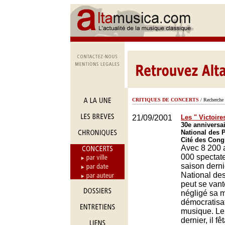
CRITIQUES DE CONCERTS
/ Recherche 
21/09/2001
Les " Victoires
30e anniversai
National des 
Cité des Cong
Avec 8 200 
000 spectate
saison derni
National de
peut se vant
négligé sa 
démocratisat
musique. Le
dernier, il f