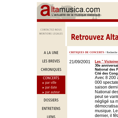
CRITIQUES DE CONCERTS
/ Recherche 
21/09/2001
Les " Victoires
30e anniversai
National des 
Cité des Cong
Avec 8 200 
000 spectate
saison derni
National de
peut se vant
négligé sa 
démocratisat
musique. Le
dernier, il f