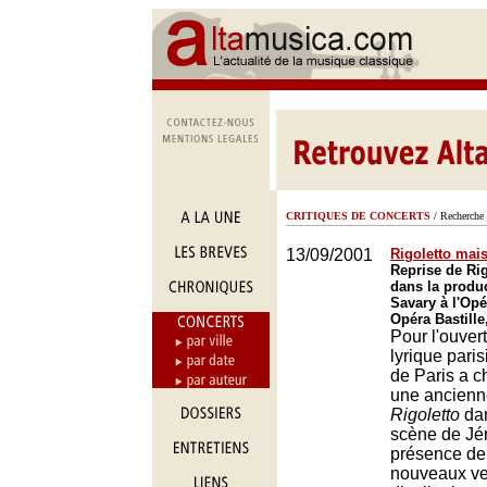
CRITIQUES DE CONCERTS
/ Recherche 
13/09/2001
Rigoletto mais
Reprise de Rig
dans la produ
Savary à l'Opé
Opéra Bastille
Pour l'ouver
lyrique pari
de Paris a c
une ancienn
Rigoletto
dan
scène de Jé
présence de
nouveaux ve