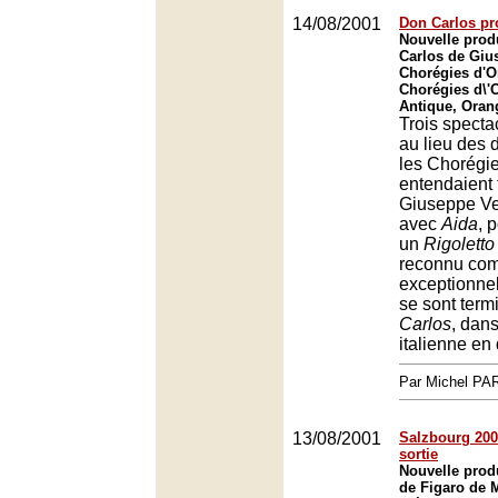
14/08/2001
Don Carlos pro
Nouvelle prod
Carlos de Giu
Chorégies d'O
Chorégies d\'
Antique, Oran
Trois specta
au lieu des 
les Chorégi
entendaient 
Giuseppe Ve
avec
Aida
, 
un
Rigoletto
reconnu co
exceptionnel,
se sont ter
Carlos
, dan
italienne en 
Par Michel P
13/08/2001
Salzbourg 2001
sortie
Nouvelle prod
de Figaro de 