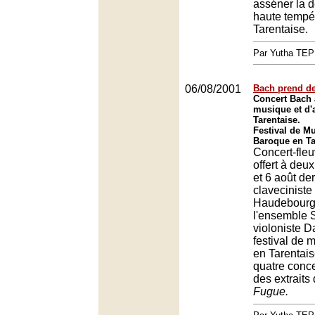
asséner la 
haute tempé
Tarentaise.
Par Yutha TEP
06/08/2001
Bach prend de 
Concert Bach a
musique et d'
Tarentaise.
Festival de Mu
Baroque en Ta
Concert-fleu
offert à deux
et 6 août der
claveciniste 
Haudebourg,
l'ensemble S
violoniste Da
festival de
en Tarentai
quatre conce
des extraits
Fugue.