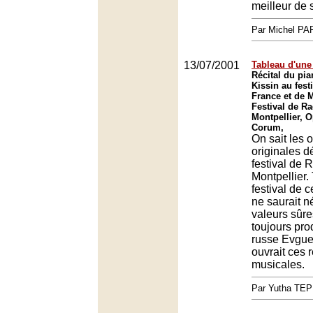
meilleur de 
Par Michel P
13/07/2001
Tableau d'une
Récital du pi
Kissin au fest
France et de M
Festival de Ra
Montpellier, O
Corum,
On sait les 
originales d
festival de 
Montpellier. 
festival de 
ne saurait n
valeurs sûre
toujours pro
russe Evguen
ouvrait ces 
musicales.
Par Yutha TEP