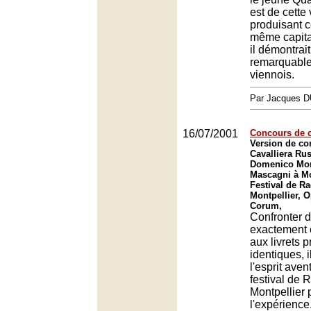
est de cette
produisant c
même capita
il démontrait
remarquable 
viennois.
Par Jacques
16/07/2001
Concours de c
Version de co
Cavalliera Ru
Domenico Monl
Mascagni à Mo
Festival de Ra
Montpellier, O
Corum,
Confronter 
exactement 
aux livrets 
identiques, il
l'esprit ave
festival de 
Montpellier 
l'expérience