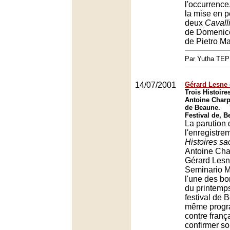
l'occurrence,
la mise en p
deux
Cavall
de Domenic
de Pietro M
Par Yutha TEP
14/07/2001
Gérard Lesne 
Trois Histoire
Antoine Charpe
de Beaune.
Festival de, 
La parution 
l'enregistr
Histoires sa
Antoine Cha
Gérard Lesn
Seminario Mu
l'une des bo
du printemps
festival de 
même progra
contre franç
confirmer so