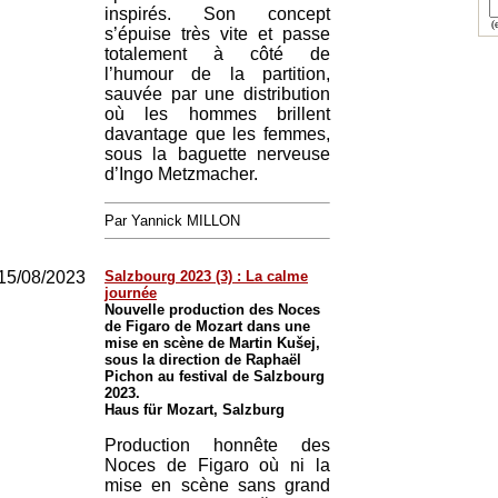
inspirés. Son concept
(e
s’épuise très vite et passe
totalement à côté de
l’humour de la partition,
sauvée par une distribution
où les hommes brillent
davantage que les femmes,
sous la baguette nerveuse
d’Ingo Metzmacher.
Par Yannick MILLON
15/08/2023
Salzbourg 2023 (3) : La calme
journée
Nouvelle production des Noces
de Figaro de Mozart dans une
mise en scène de Martin Kušej,
sous la direction de Raphaël
Pichon au festival de Salzbourg
2023.
Haus für Mozart, Salzburg
Production honnête des
Noces de Figaro où ni la
mise en scène sans grand