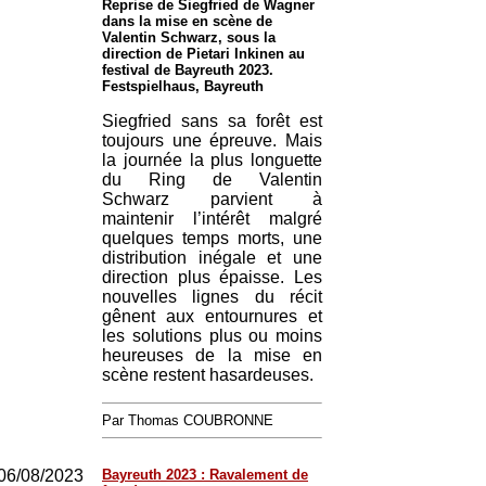
Reprise de Siegfried de Wagner
dans la mise en scène de
Valentin Schwarz, sous la
direction de Pietari Inkinen au
festival de Bayreuth 2023.
Festspielhaus, Bayreuth
Siegfried sans sa forêt est
toujours une épreuve. Mais
la journée la plus longuette
du Ring de Valentin
Schwarz parvient à
maintenir l’intérêt malgré
quelques temps morts, une
distribution inégale et une
direction plus épaisse. Les
nouvelles lignes du récit
gênent aux entournures et
les solutions plus ou moins
heureuses de la mise en
scène restent hasardeuses.
Par Thomas COUBRONNE
06/08/2023
Bayreuth 2023 : Ravalement de