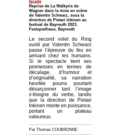
façade
Reprise de La Walkyrie de
Wagner dans la mise en scène
de Valentin Schwarz, sous la
direction de Pietari Inkinen au
festival de Bayreuth 2023.
Festspielhaus, Bayreuth
Le second volet du Ring
ourdi par Valentin Schwarz
passe l’épreuve du feu en
arrivant chez les humains.
Si le spectacle tient ses
promesses en termes de
décalage, d’humour et
d’originalité, sa narration
heurtée pourra pourtant
désarçonner tant l’image
s’éloigne du verbe, tandis
que la direction de Pietari
Inkinen monte en puissance,
portant un plateau
valeureux.
Par Thomas COUBRONNE