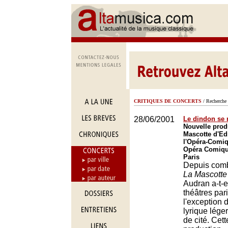
CRITIQUES DE CONCERTS
/ Recherche 
28/06/2001
Le dindon se 
Nouvelle prod
Mascotte d'E
l'Opéra-Comiq
Opéra Comique
Paris
Depuis com
La Mascotte
Audran a-t-e
théâtres par
l'exception d
lyrique léger
de cité. Cet