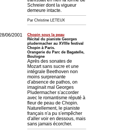
Schreier dont la vigueur
demeure intacte.
Par Christine LETEUX
28/06/2001
Chopin sous la peau
Récital du pianiste Georges
pludermacher au XVIIIe festival
Chopin à Paris.
Orangerie du Parc de Bagatelle,
Boulogne
Après des sonates de
Mozart sans sucre et une
intégrale Beethoven non
moins surprenante
d'absence de pathos, on
imaginait mal Georges
Pludermacher s'accorder
avec le romantisme réputé à
fleur de peau de Chopin.
Naturellement, le pianiste
français n'a pu s'empêcher
d'aller voir en dessous, mais
sans jamais écorcher.