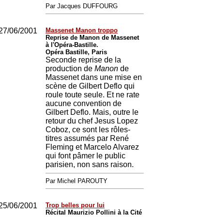
Par Jacques DUFFOURG
27/06/2001
Massenet Manon troppo
Reprise de Manon de Massenet
à l'Opéra-Bastille.
Opéra Bastille, Paris
Seconde reprise de la
production de
Manon
de
Massenet dans une mise en
scène de Gilbert Deflo qui
roule toute seule. Et ne rate
aucune convention de
Gilbert Deflo. Mais, outre le
retour du chef Jesus Lopez
Coboz, ce sont les rôles-
titres assumés par René
Fleming et Marcelo Alvarez
qui font pâmer le public
parisien, non sans raison.
Par Michel PAROUTY
25/06/2001
Trop belles pour lui
Récital Maurizio Pollini à la Cité