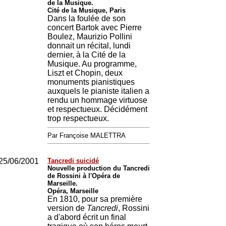
de la Musique.
Cité de la Musique, Paris
Dans la foulée de son
concert Bartok avec Pierre
Boulez, Maurizio Pollini
donnait un récital, lundi
dernier, à la Cité de la
Musique. Au programme,
Liszt et Chopin, deux
monuments pianistiques
auxquels le pianiste italien a
rendu un hommage virtuose
et respectueux. Décidément
trop respectueux.
Par Françoise MALETTRA
25/06/2001
Tancredi suicidé
Nouvelle production du Tancredi
de Rossini à l'Opéra de
Marseille.
Opéra, Marseille
En 1810, pour sa première
version de
Tancredi
, Rossini
a d'abord écrit un final