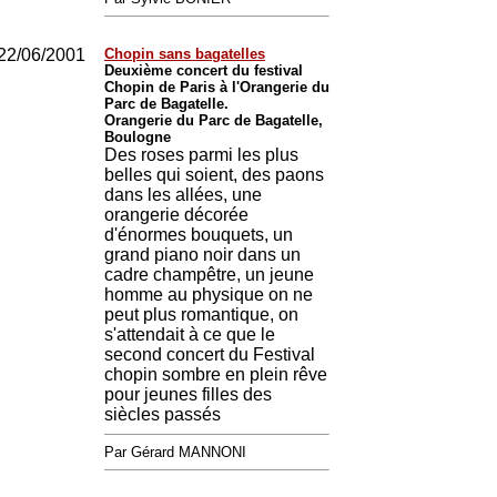
22/06/2001
Chopin sans bagatelles
Deuxième concert du festival
Chopin de Paris à l'Orangerie du
Parc de Bagatelle.
Orangerie du Parc de Bagatelle,
Boulogne
Des roses parmi les plus
belles qui soient, des paons
dans les allées, une
orangerie décorée
d'énormes bouquets, un
grand piano noir dans un
cadre champêtre, un jeune
homme au physique on ne
peut plus romantique, on
s'attendait à ce que le
second concert du Festival
chopin sombre en plein rêve
pour jeunes filles des
siècles passés
Par Gérard MANNONI