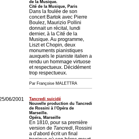
de la Musique.
Cité de la Musique, Paris
Dans la foulée de son
concert Bartok avec Pierre
Boulez, Maurizio Pollini
donnait un récital, lundi
dernier, à la Cité de la
Musique. Au programme,
Liszt et Chopin, deux
monuments pianistiques
auxquels le pianiste italien a
rendu un hommage virtuose
et respectueux. Décidément
trop respectueux.
Par Françoise MALETTRA
25/06/2001
Tancredi suicidé
Nouvelle production du Tancredi
de Rossini à l'Opéra de
Marseille.
Opéra, Marseille
En 1810, pour sa première
version de
Tancredi
, Rossini
a d'abord écrit un final