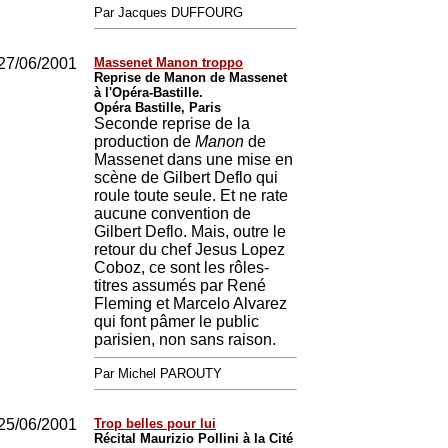
Par Jacques DUFFOURG
27/06/2001
Massenet Manon troppo
Reprise de Manon de Massenet
à l'Opéra-Bastille.
Opéra Bastille, Paris
Seconde reprise de la
production de
Manon
de
Massenet dans une mise en
scène de Gilbert Deflo qui
roule toute seule. Et ne rate
aucune convention de
Gilbert Deflo. Mais, outre le
retour du chef Jesus Lopez
Coboz, ce sont les rôles-
titres assumés par René
Fleming et Marcelo Alvarez
qui font pâmer le public
parisien, non sans raison.
Par Michel PAROUTY
25/06/2001
Trop belles pour lui
Récital Maurizio Pollini à la Cité