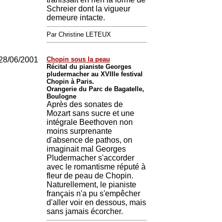
Schreier dont la vigueur
demeure intacte.
Par Christine LETEUX
28/06/2001
Chopin sous la peau
Récital du pianiste Georges
pludermacher au XVIIIe festival
Chopin à Paris.
Orangerie du Parc de Bagatelle,
Boulogne
Après des sonates de
Mozart sans sucre et une
intégrale Beethoven non
moins surprenante
d'absence de pathos, on
imaginait mal Georges
Pludermacher s'accorder
avec le romantisme réputé à
fleur de peau de Chopin.
Naturellement, le pianiste
français n'a pu s'empêcher
d'aller voir en dessous, mais
sans jamais écorcher.