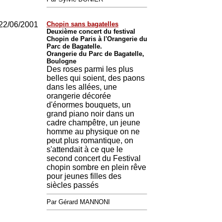
22/06/2001
Chopin sans bagatelles
Deuxième concert du festival
Chopin de Paris à l'Orangerie du
Parc de Bagatelle.
Orangerie du Parc de Bagatelle,
Boulogne
Des roses parmi les plus
belles qui soient, des paons
dans les allées, une
orangerie décorée
d'énormes bouquets, un
grand piano noir dans un
cadre champêtre, un jeune
homme au physique on ne
peut plus romantique, on
s'attendait à ce que le
second concert du Festival
chopin sombre en plein rêve
pour jeunes filles des
siècles passés
Par Gérard MANNONI