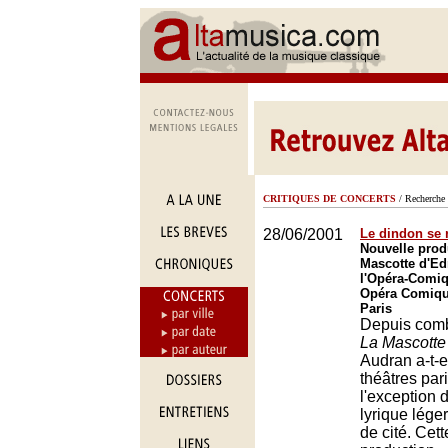
CRITIQUES DE CONCERTS
/ Recherche 
28/06/2001
Le dindon se 
Nouvelle prod
Mascotte d'E
l'Opéra-Comiq
Opéra Comique
Paris
Depuis com
La Mascotte
Audran a-t-e
théâtres par
l'exception d
lyrique léger
de cité. Cet